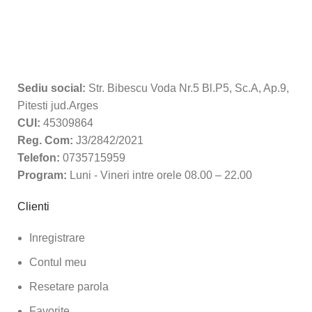
Sediu social:
Str. Bibescu Voda Nr.5 Bl.P5, Sc.A, Ap.9,
Pitesti jud.Arges
CUI:
45309864
Reg. Com:
J3/2842/2021
Telefon:
0735715959
Program:
Luni - Vineri intre orele 08.00 – 22.00
Clienti
Inregistrare
Contul meu
Resetare parola
Favorite