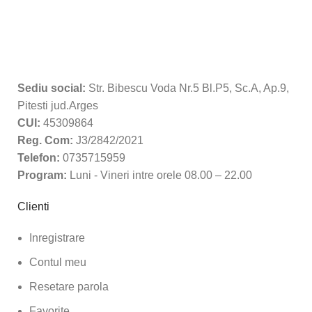
Sediu social:
Str. Bibescu Voda Nr.5 Bl.P5, Sc.A, Ap.9,
Pitesti jud.Arges
CUI:
45309864
Reg. Com:
J3/2842/2021
Telefon:
0735715959
Program:
Luni - Vineri intre orele 08.00 – 22.00
Clienti
Inregistrare
Contul meu
Resetare parola
Favorite