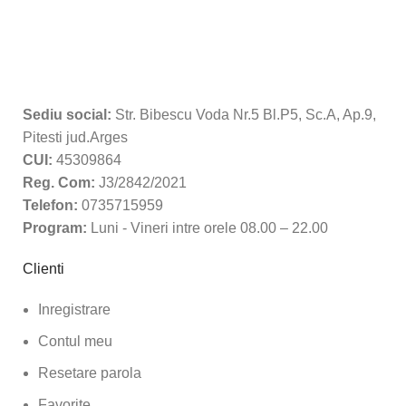
Sediu social:
Str. Bibescu Voda Nr.5 Bl.P5, Sc.A, Ap.9,
Pitesti jud.Arges
CUI:
45309864
Reg. Com:
J3/2842/2021
Telefon:
0735715959
Program:
Luni - Vineri intre orele 08.00 – 22.00
Clienti
Inregistrare
Contul meu
Resetare parola
Favorite