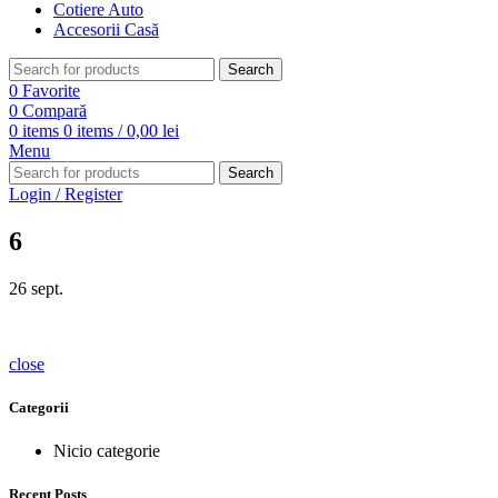
Cotiere Auto
Accesorii Casă
Search
0
Favorite
0
Compară
0
items
0
items
/
0,00
lei
Menu
Search
Login / Register
6
26
sept.
close
Categorii
Nicio categorie
Recent Posts