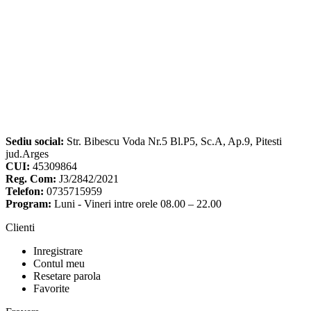
Sediu social:
Str. Bibescu Voda Nr.5 Bl.P5, Sc.A, Ap.9, Pitesti
jud.Arges
CUI:
45309864
Reg. Com:
J3/2842/2021
Telefon:
0735715959
Program:
Luni - Vineri intre orele 08.00 – 22.00
Clienti
Inregistrare
Contul meu
Resetare parola
Favorite