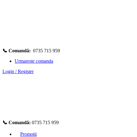
📞 Comandă:
0735 715 959
Urmareste comanda
Login / Register
📞 Comandă:
0735 715 959
Promotii