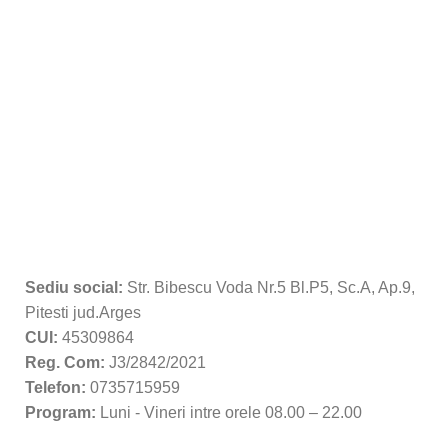
Sediu social:
Str. Bibescu Voda Nr.5 Bl.P5, Sc.A, Ap.9,
Pitesti jud.Arges
CUI:
45309864
Reg. Com:
J3/2842/2021
Telefon:
0735715959
Program:
Luni - Vineri intre orele 08.00 – 22.00