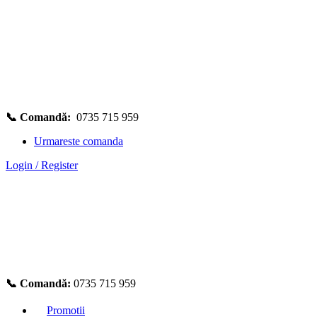
📞 Comandă:
0735 715 959
Urmareste comanda
Login / Register
📞 Comandă:
0735 715 959
Promotii