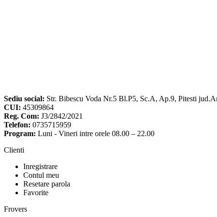
Sediu social:
Str. Bibescu Voda Nr.5 Bl.P5, Sc.A, Ap.9, Pitesti jud.A
CUI:
45309864
Reg. Com:
J3/2842/2021
Telefon:
0735715959
Program:
Luni - Vineri intre orele 08.00 – 22.00
Clienti
Inregistrare
Contul meu
Resetare parola
Favorite
Frovers