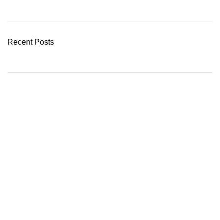
READ MORE
Recent Posts