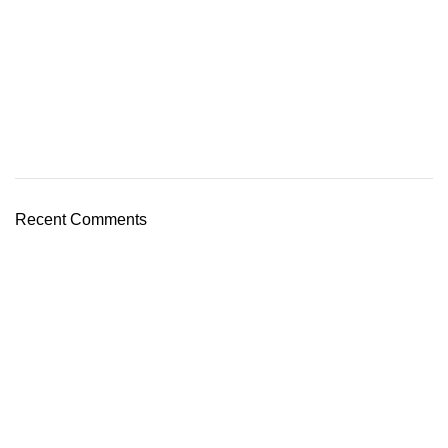
Recent Comments