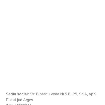
Sediu social:
Str. Bibescu Voda Nr.5 Bl.P5, Sc.A, Ap.9,
Pitesti jud.Arges