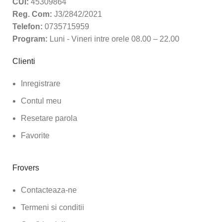
CUI:
45309864
Reg. Com:
J3/2842/2021
Telefon:
0735715959
Program:
Luni - Vineri intre orele 08.00 – 22.00
Clienti
Inregistrare
Contul meu
Resetare parola
Favorite
Frovers
Contacteaza-ne
Termeni si conditii