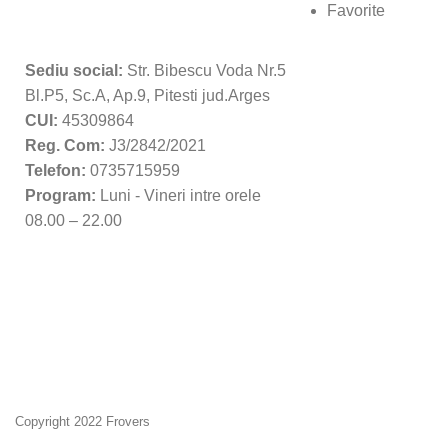
Favorite
Sediu social:
Str. Bibescu Voda Nr.5
Bl.P5, Sc.A, Ap.9, Pitesti jud.Arges
CUI:
45309864
Reg. Com:
J3/2842/2021
Telefon:
0735715959
Program:
Luni - Vineri intre orele
08.00 – 22.00
Copyright 2022 Frovers