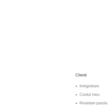
Clienti
Inregistrare
Contul meu
Resetare parola