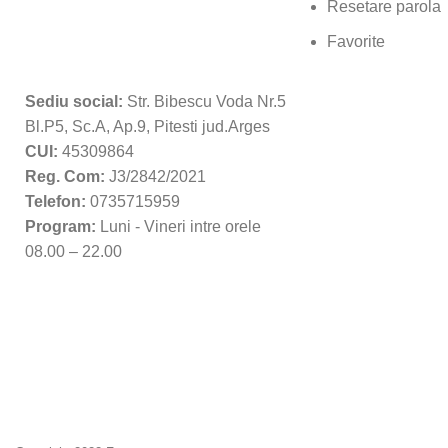
Resetare parola
Favorite
Sediu social:
Str. Bibescu Voda Nr.5
Bl.P5, Sc.A, Ap.9, Pitesti jud.Arges
CUI:
45309864
Reg. Com:
J3/2842/2021
Telefon:
0735715959
Program:
Luni - Vineri intre orele
08.00 – 22.00