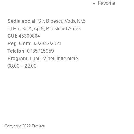
Favorite
Sediu social:
Str. Bibescu Voda Nr.5
Bl.P5, Sc.A, Ap.9, Pitesti jud.Arges
CUI:
45309864
Reg. Com:
J3/2842/2021
Telefon:
0735715959
Program:
Luni - Vineri intre orele
08.00 – 22.00
Copyright 2022 Frovers