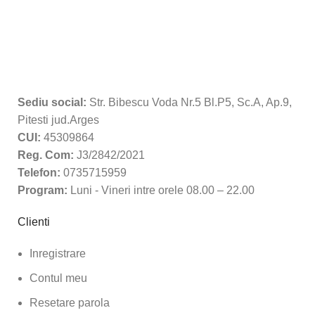
Sediu social:
Str. Bibescu Voda Nr.5 Bl.P5, Sc.A, Ap.9,
Pitesti jud.Arges
CUI:
45309864
Reg. Com:
J3/2842/2021
Telefon:
0735715959
Program:
Luni - Vineri intre orele 08.00 – 22.00
Clienti
Inregistrare
Contul meu
Resetare parola