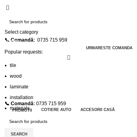
Select category
📞 Comandă:
0735 715 959
SEARCH
URMARESTE COMANDA
Popular requests:
tile
wood
laminate
installation
📞 Comandă:
0735 715 959
materials
COTIERE AUTO
ACCESORII CASĂ
PROMOTII
SEARCH