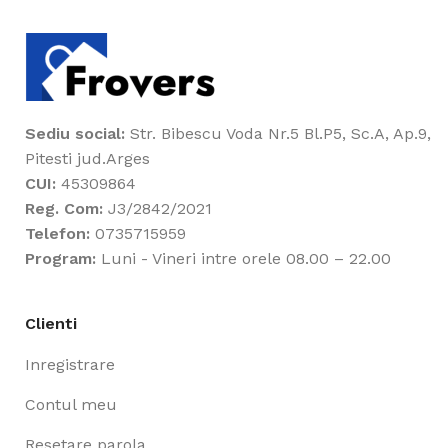
Sediu social:
Str. Bibescu Voda Nr.5 Bl.P5, Sc.A, Ap.9,
Pitesti jud.Arges
CUI:
45309864
Reg. Com:
J3/2842/2021
Telefon:
0735715959
Program:
Luni - Vineri intre orele 08.00 – 22.00
Clienti
Inregistrare
Contul meu
Resetare parola