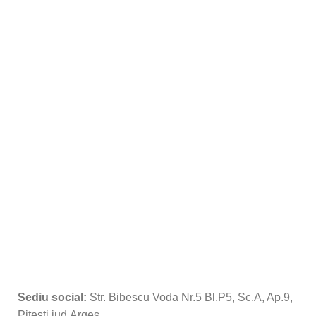
Sediu social:
Str. Bibescu Voda Nr.5 Bl.P5, Sc.A, Ap.9,
Pitesti jud.Arges