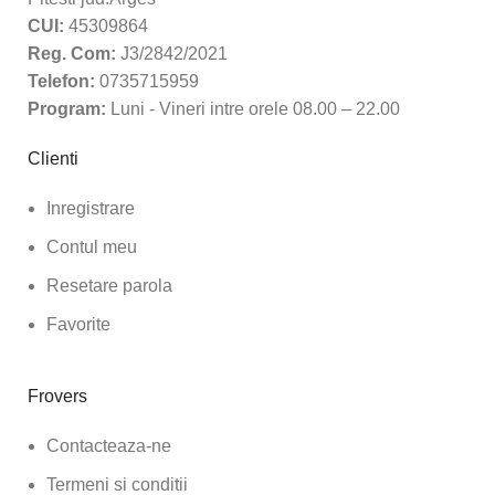
CUI:
45309864
Reg. Com:
J3/2842/2021
Telefon:
0735715959
Program:
Luni - Vineri intre orele 08.00 – 22.00
Clienti
Inregistrare
Contul meu
Resetare parola
Favorite
Frovers
Contacteaza-ne
Termeni si conditii