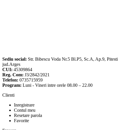
Sediu social:
Str. Bibescu Voda Nr.5 Bl.P5, Sc.A, Ap.9, Pitesti
jud.Arges
CUI:
45309864
Reg. Com:
J3/2842/2021
Telefon:
0735715959
Program:
Luni - Vineri intre orele 08.00 – 22.00
Clienti
Inregistrare
Contul meu
Resetare parola
Favorite