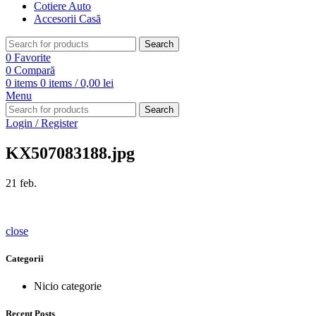
Cotiere Auto
Accesorii Casă
Search
0
Favorite
0
Compară
0
items
0
items
/
0,00
lei
Menu
Search
Login / Register
KX507083188.jpg
21
feb.
close
Categorii
Nicio categorie
Recent Posts