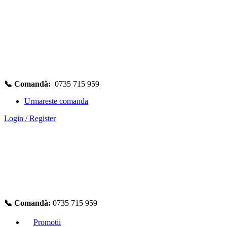
📞 Comandă:
0735 715 959
Urmareste comanda
Login / Register
📞 Comandă:
0735 715 959
Promotii